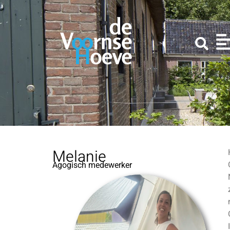
Melanie
Agogisch medewerker