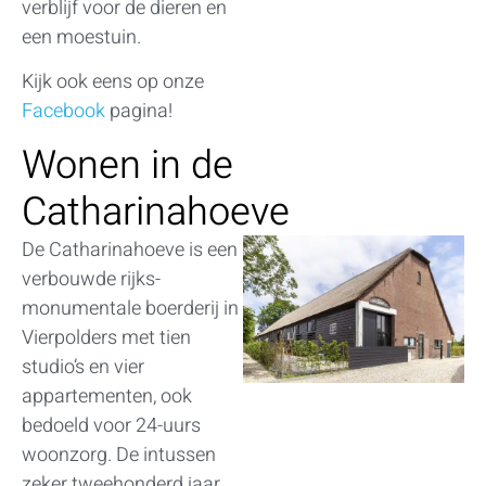
verblijf voor de dieren en
een moestuin.
Kijk ook eens op onze
Facebook
pagina!
Wonen in de
Catharinahoeve
De Catharinahoeve is een
verbouwde rijks-
monumentale boerderij in
Vierpolders met tien
studio’s en vier
appartementen, ook
bedoeld voor 24-uurs
woonzorg. De intussen
zeker tweehonderd jaar