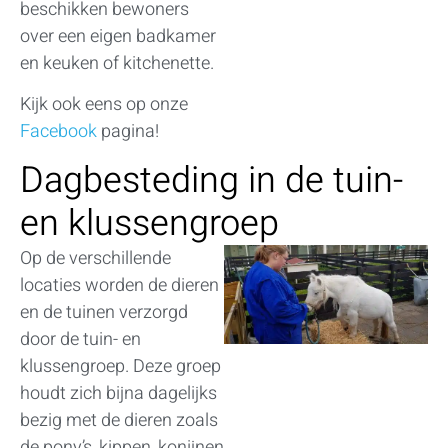
beschikken bewoners
over een eigen badkamer
en keuken of kitchenette.
Kijk ook eens op onze
Facebook
pagina!
Dagbesteding in de tuin-
en klussengroep
Op de verschillende
locaties worden de dieren
en de tuinen verzorgd
door de tuin- en
klussengroep. Deze groep
houdt zich bijna dagelijks
bezig met de dieren zoals
de pony’s, kippen, konijnen