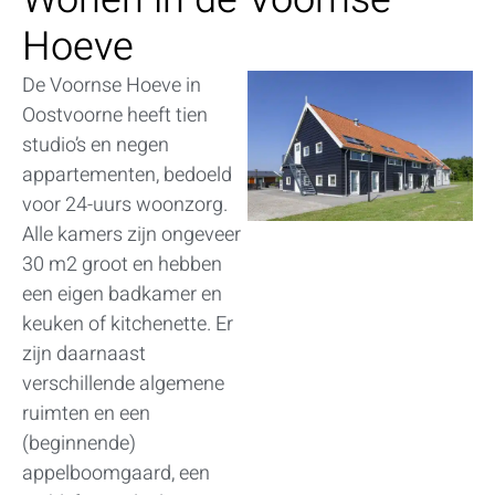
Hoeve
De Voornse Hoeve in
Oostvoorne heeft tien
studio’s en negen
appartementen, bedoeld
voor 24-uurs woonzorg.
Alle kamers zijn ongeveer
30 m2 groot en hebben
een eigen badkamer en
keuken of kitchenette. Er
zijn daarnaast
verschillende algemene
ruimten en een
(beginnende)
appelboomgaard, een