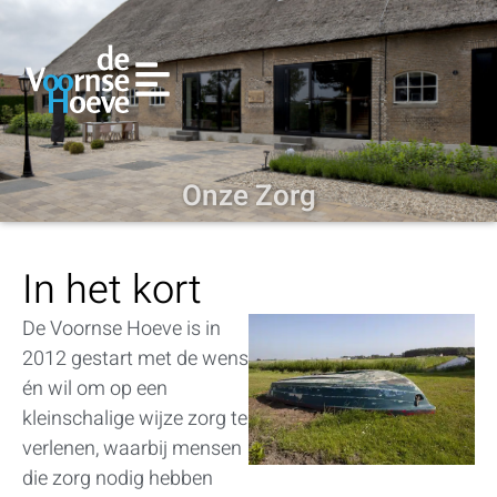
Onze Zorg
In het kort
De Voornse Hoeve is in
2012 gestart met de wens
én wil om op een
kleinschalige wijze zorg te
verlenen, waarbij mensen
die zorg nodig hebben