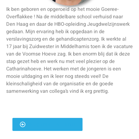
Ik ben geboren en opgeroeid op het mooie Goeree-
Overflakkee ! Na de middelbare school verhuisd naar
Den Haag en daar de HBO-opleiding Jeugdwelzijnswerk
gedaan. Mijn ervaring heb ik opgedaan in de
verslavingszorg en de gehandicaptenzorg. Ik werkte al
17 jaar bij Zuidwester in Middelharnis toen ik de vacature
van de Voornse Hoeve zag. Ik ben enorm blij dat ik deze
stap gezet heb en werk nu met veel plezier op de
Catharinahoeve. Het werken met de jongeren is een
mooie uitdaging en ik leer nog steeds veel! De
kleinschaligheid van de organisatie en de goede
samenwerking van collega’s vind ik erg prettig.
Terug naar het team